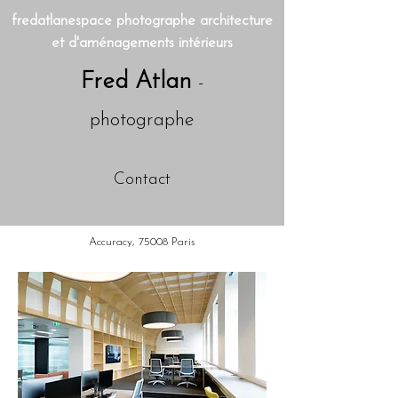
fredatlanespace photographe architecture
et d'aménagements intérieurs
Fred Atlan
-
photographe
Contact
Accuracy, 75008 Paris